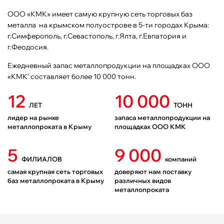
ООО «КМК» имеет самую крупную сеть торговых баз
металла на крымском полуострове в 5-ти городах Крыма:
г.Симферополь, г.Севастополь, г.Ялта, г.Евпатория и
г.Феодосия.
Ежедневный запас металлопродукции на площадках ООО
«КМК’ составляет более 10 000 тонн.
12
10 000
ЛЕТ
ТОНН
лидер на рынке
запаса металлопродукции на
металлопроката в Крыму
площадках ООО КМК
5
9 000
ФИЛИАЛОВ
компаний
самая крупная сеть торговых
доверяют нам поставку
баз металлопроката в Крыму
различных видов
металлопроката