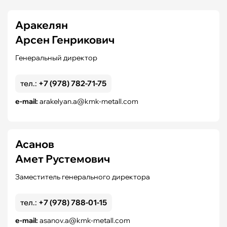
Аракелян
Арсен Генрикович
Генеральный директор
тел.:
+7 (978) 782-71-75
e-mail:
arakelyan.a@kmk-metall.com
Асанов
Амет Рустемович
Заместитель генерального директора
тел.:
+7 (978) 788-01-15
e-mail:
asanov.a@kmk-metall.com